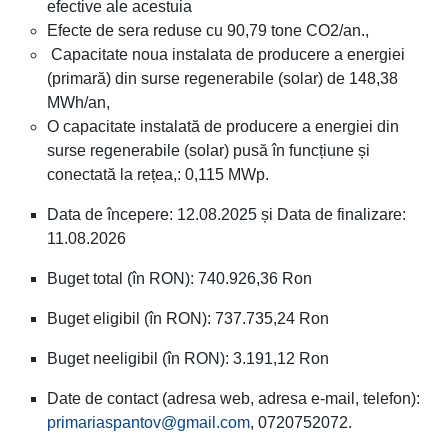
efective ale acestuia
Efecte de sera reduse cu 90,79 tone CO2/an.,
Capacitate noua instalata de producere a energiei
(primară) din surse regenerabile (solar) de 148,38
MWh/an,
O capacitate instalată de producere a energiei din
surse regenerabile (solar) pusă în funcțiune și
conectată la rețea,: 0,115 MWp.
Data de începere: 12.08.2025 și Data de finalizare:
11.08.2026
Buget total (în RON): 740.926,36 Ron
Buget eligibil (în RON): 737.735,24 Ron
Buget neeligibil (în RON): 3.191,12 Ron
Date de contact (adresa web, adresa e-mail, telefon):
primariaspantov@gmail.com
, 0720752072.