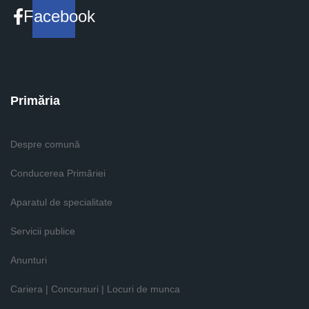
Facebook
Primăria
Despre comună
Conducerea Primăriei
Aparatul de specialitate
Servicii publice
Anunturi
Cariera | Concursuri | Locuri de munca