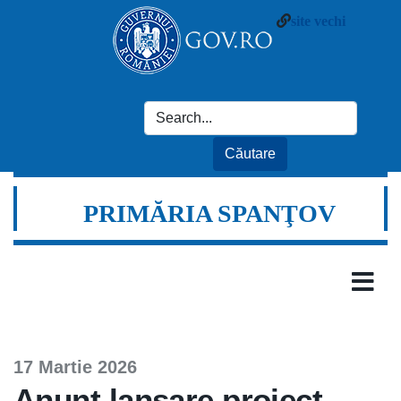
site vechi
PRIMĂRIA SPANŢOV
17 Martie 2026
Anunt lansare proiect