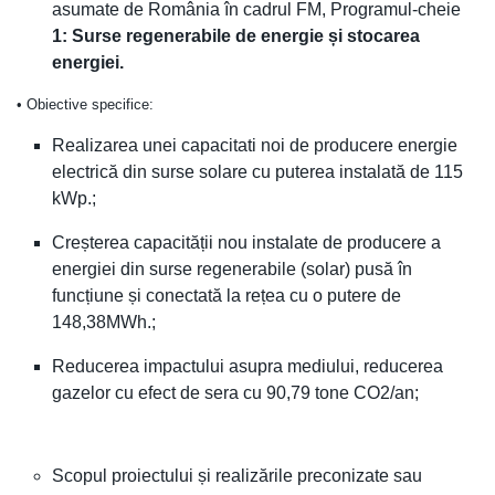
asumate de România în cadrul FM, Programul-cheie
1: Surse regenerabile de energie și stocarea
energiei.
• Obiective specifice:
Realizarea unei capacitati noi de producere energie
electrică din surse solare cu puterea instalată de 115
kWp.;
Creșterea capacității nou instalate de producere a
energiei din surse regenerabile (solar) pusă în
funcțiune și conectată la rețea cu o putere de
148,38MWh.;
Reducerea impactului asupra mediului, reducerea
gazelor cu efect de sera cu 90,79 tone CO2/an;
Scopul proiectului și realizările preconizate sau