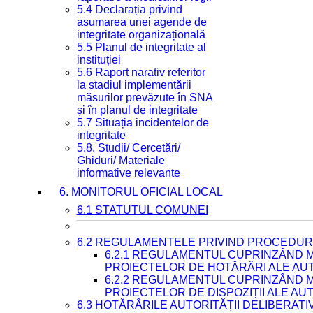
5.4 Declarația privind
asumarea unei agende de
integritate organizațională
5.5 Planul de integritate al
instituției
5.6 Raport narativ referitor
la stadiul implementării
măsurilor prevăzute în SNA
și în planul de integritate
5.7 Situația incidentelor de
integritate
5.8. Studii/ Cercetări/
Ghiduri/ Materiale
informative relevante
6. MONITORUL OFICIAL LOCAL
6.1 STATUTUL COMUNEI
6.2 REGULAMENTELE PRIVIND PROCEDURI
6.2.1 REGULAMENTUL CUPRINZÂND M
PROIECTELOR DE HOTĂRÂRI ALE AUT
6.2.2 REGULAMENTUL CUPRINZÂND M
PROIECTELOR DE DISPOZIȚII ALE AU
6.3 HOTĂRÂRILE AUTORITĂȚII DELIBERATI