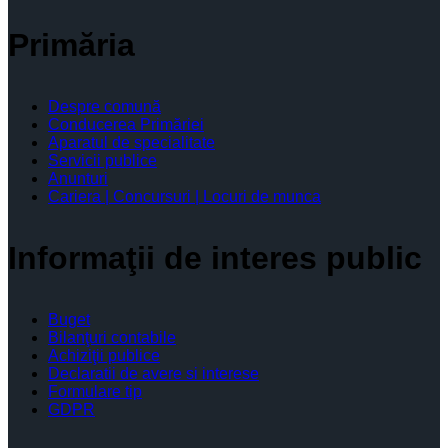
Primăria
Despre comună
Conducerea Primăriei
Aparatul de specialitate
Servicii publice
Anunturi
Cariera | Concursuri | Locuri de munca
Informaţii de interes public
Buget
Bilanţuri contabile
Achiziţii publice
Declaratii de avere si interese
Formulare tip
GDPR