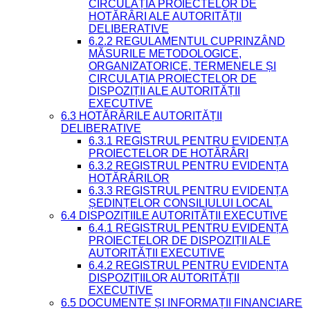
CIRCULAȚIA PROIECTELOR DE
HOTĂRÂRI ALE AUTORITĂȚII
DELIBERATIVE
6.2.2 REGULAMENTUL CUPRINZÂND
MĂSURILE METODOLOGICE,
ORGANIZATORICE, TERMENELE ȘI
CIRCULAȚIA PROIECTELOR DE
DISPOZIȚII ALE AUTORITĂȚII
EXECUTIVE
6.3 HOTĂRÂRILE AUTORITĂȚII
DELIBERATIVE
6.3.1 REGISTRUL PENTRU EVIDENȚA
PROIECTELOR DE HOTĂRÂRI
6.3.2 REGISTRUL PENTRU EVIDENȚA
HOTĂRÂRILOR
6.3.3 REGISTRUL PENTRU EVIDENȚA
ȘEDINȚELOR CONSILIULUI LOCAL
6.4 DISPOZIȚIILE AUTORITĂȚII EXECUTIVE
6.4.1 REGISTRUL PENTRU EVIDENȚA
PROIECTELOR DE DISPOZIȚII ALE
AUTORITĂȚII EXECUTIVE
6.4.2 REGISTRUL PENTRU EVIDENȚA
DISPOZIȚIILOR AUTORITĂȚII
EXECUTIVE
6.5 DOCUMENTE ȘI INFORMAȚII FINANCIARE