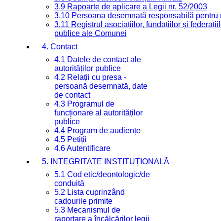
3.9 Rapoarte de aplicare a Legii nr. 52/2003
3.10 Persoana desemnată responsabilă pentru re
3.11 Registrul asociațiilor, fundațiilor și federații
publice ale Comunei
4. Contact
4.1 Datele de contact ale
autorităților publice
4.2 Relații cu presa -
persoană desemnată, date
de contact
4.3 Programul de
funcționare al autorităților
publice
4.4 Program de audiențe
4.5 Petiții
4.6 Autentificare
5. INTEGRITATE INSTITUȚIONALĂ
5.1 Cod etic/deontologic/de
conduită
5.2 Lista cuprinzând
cadourile primite
5.3 Mecanismul de
raportare a încălcărilor legii