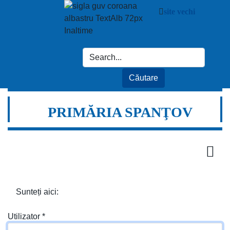
site vechi
PRIMĂRIA SPANŢOV
Sunteți aici:
Utilizator
*