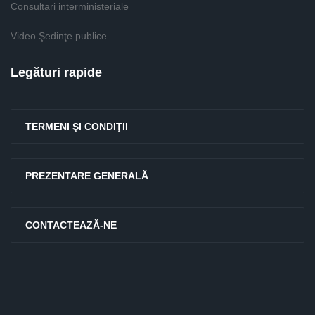
Consultari interministeriale
Video Şedinţe publice
Legături rapide
TERMENI ŞI CONDIŢII
PREZENTARE GENERALĂ
CONTACTEAZĂ-NE