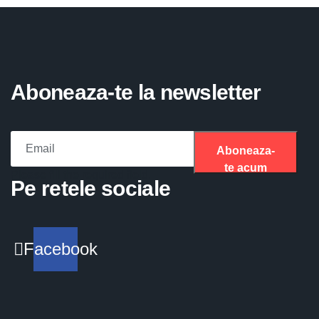
Aboneaza-te la newsletter
Aboneaza-
te acum
Please fill the required field.
Pe retele sociale
Facebook