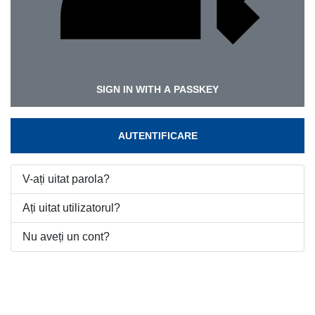
SIGN IN WITH A PASSKEY
AUTENTIFICARE
V-ați uitat parola?
Ați uitat utilizatorul?
Nu aveți un cont?