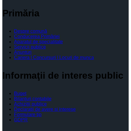
Primăria
Despre comună
Conducerea Primăriei
Aparatul de specialitate
Servicii publice
Anunturi
Cariera | Concursuri | Locuri de munca
Informaţii de interes public
Buget
Bilanţuri contabile
Achiziţii publice
Declaratii de avere si interese
Formulare tip
GDPR