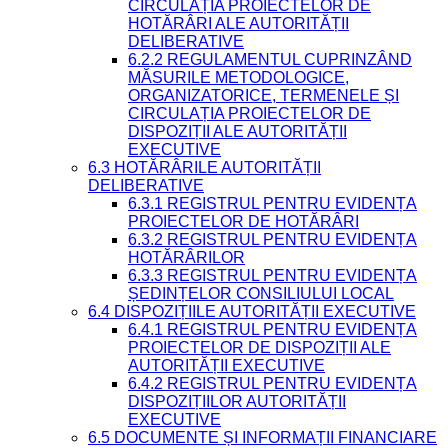
CIRCULAȚIA PROIECTELOR DE
HOTĂRÂRI ALE AUTORITĂȚII
DELIBERATIVE
6.2.2 REGULAMENTUL CUPRINZÂND
MĂSURILE METODOLOGICE,
ORGANIZATORICE, TERMENELE ȘI
CIRCULAȚIA PROIECTELOR DE
DISPOZIȚII ALE AUTORITĂȚII
EXECUTIVE
6.3 HOTĂRÂRILE AUTORITĂȚII
DELIBERATIVE
6.3.1 REGISTRUL PENTRU EVIDENȚA
PROIECTELOR DE HOTĂRÂRI
6.3.2 REGISTRUL PENTRU EVIDENȚA
HOTĂRÂRILOR
6.3.3 REGISTRUL PENTRU EVIDENȚA
ȘEDINȚELOR CONSILIULUI LOCAL
6.4 DISPOZIȚIILE AUTORITĂȚII EXECUTIVE
6.4.1 REGISTRUL PENTRU EVIDENȚA
PROIECTELOR DE DISPOZIȚII ALE
AUTORITĂȚII EXECUTIVE
6.4.2 REGISTRUL PENTRU EVIDENȚA
DISPOZIȚIILOR AUTORITĂȚII
EXECUTIVE
6.5 DOCUMENTE ȘI INFORMAȚII FINANCIARE