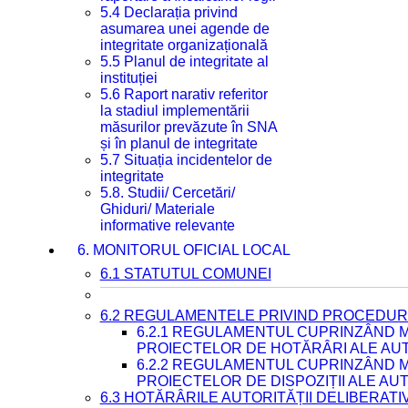
5.4 Declarația privind
asumarea unei agende de
integritate organizațională
5.5 Planul de integritate al
instituției
5.6 Raport narativ referitor
la stadiul implementării
măsurilor prevăzute în SNA
și în planul de integritate
5.7 Situația incidentelor de
integritate
5.8. Studii/ Cercetări/
Ghiduri/ Materiale
informative relevante
6. MONITORUL OFICIAL LOCAL
6.1 STATUTUL COMUNEI
6.2 REGULAMENTELE PRIVIND PROCEDURI
6.2.1 REGULAMENTUL CUPRINZÂND M
PROIECTELOR DE HOTĂRÂRI ALE AUT
6.2.2 REGULAMENTUL CUPRINZÂND M
PROIECTELOR DE DISPOZIȚII ALE AU
6.3 HOTĂRÂRILE AUTORITĂȚII DELIBERATI