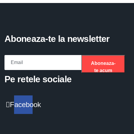
Aboneaza-te la newsletter
Aboneaza-
te acum
Please fill the required field.
Pe retele sociale
Facebook