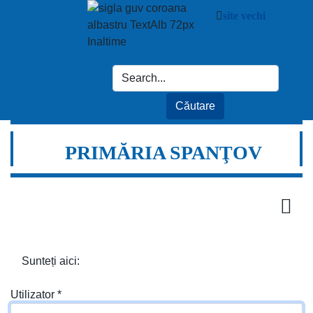
site vechi
PRIMĂRIA SPANŢOV
Sunteți aici:
Utilizator
*