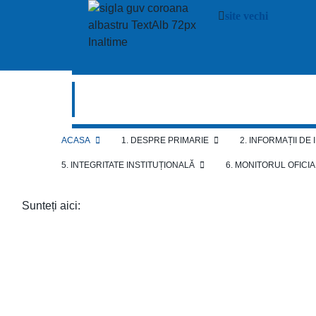
site vechi
ACASA
1. DESPRE PRIMARIE
2. INFORMAȚII DE
5. INTEGRITATE INSTITUȚIONALĂ
6. MONITORUL OFICI
Sunteți aici: