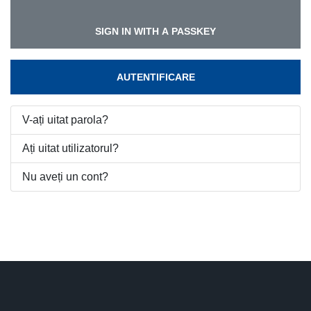
SIGN IN WITH A PASSKEY
AUTENTIFICARE
V-ați uitat parola?
Ați uitat utilizatorul?
Nu aveți un cont?