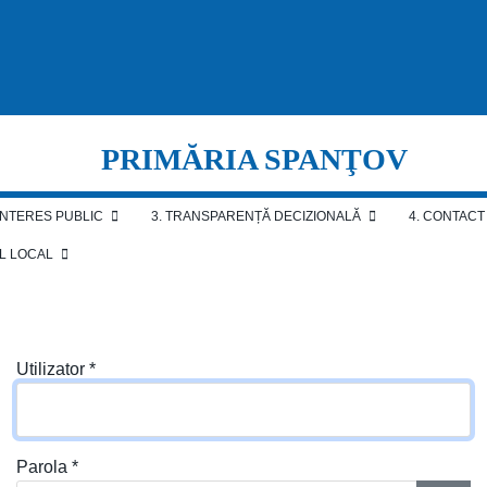
PRIMĂRIA SPANŢOV
 INTERES PUBLIC
3. TRANSPARENȚĂ DECIZIONALĂ
4. CONTACT
AL LOCAL
Utilizator
*
Parola
*