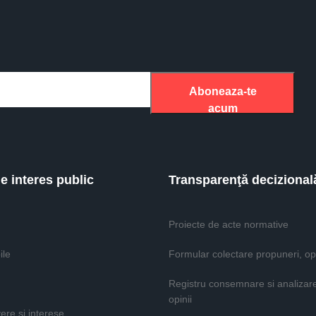
Aboneaza-te
acum
de interes public
Transparenţă decizional
Proiecte de acte normative
ile
Formular colectare propuneri, opi
Registru consemnare si analizar
opinii
vere si interese