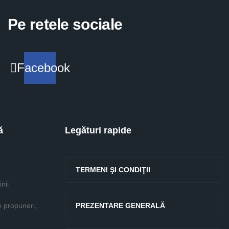
Pe retele sociale
Facebook
ă
Legături rapide
TERMENI ŞI CONDIŢII
nii
e propuneri,
PREZENTARE GENERALĂ