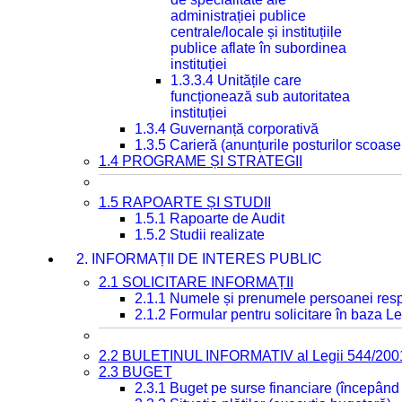
administrației publice
centrale/locale și instituțiile
publice aflate în subordinea
instituției
1.3.3.4 Unitățile care
funcționează sub autoritatea
instituției
1.3.4 Guvernanță corporativă
1.3.5 Carieră (anunțurile posturilor scoase
1.4 PROGRAME ȘI STRATEGII
1.5 RAPOARTE ȘI STUDII
1.5.1 Rapoarte de Audit
1.5.2 Studii realizate
2. INFORMAȚII DE INTERES PUBLIC
2.1 SOLICITARE INFORMAȚII
2.1.1 Numele și prenumele persoanei resp
2.1.2 Formular pentru solicitare în baza Le
2.2 BULETINUL INFORMATIV al Legii 544/200
2.3 BUGET
2.3.1 Buget pe surse financiare (începând