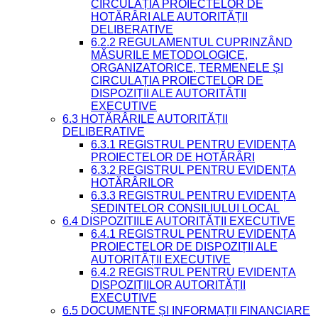
CIRCULAȚIA PROIECTELOR DE
HOTĂRÂRI ALE AUTORITĂȚII
DELIBERATIVE
6.2.2 REGULAMENTUL CUPRINZÂND
MĂSURILE METODOLOGICE,
ORGANIZATORICE, TERMENELE ȘI
CIRCULAȚIA PROIECTELOR DE
DISPOZIȚII ALE AUTORITĂȚII
EXECUTIVE
6.3 HOTĂRÂRILE AUTORITĂȚII
DELIBERATIVE
6.3.1 REGISTRUL PENTRU EVIDENȚA
PROIECTELOR DE HOTĂRÂRI
6.3.2 REGISTRUL PENTRU EVIDENȚA
HOTĂRÂRILOR
6.3.3 REGISTRUL PENTRU EVIDENȚA
ȘEDINȚELOR CONSILIULUI LOCAL
6.4 DISPOZIȚIILE AUTORITĂȚII EXECUTIVE
6.4.1 REGISTRUL PENTRU EVIDENȚA
PROIECTELOR DE DISPOZIȚII ALE
AUTORITĂȚII EXECUTIVE
6.4.2 REGISTRUL PENTRU EVIDENȚA
DISPOZIȚIILOR AUTORITĂȚII
EXECUTIVE
6.5 DOCUMENTE ȘI INFORMAȚII FINANCIARE