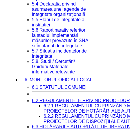
5.4 Declarația privind
asumarea unei agende de
integritate organizațională
5.5 Planul de integritate al
instituției
5.6 Raport narativ referitor
la stadiul implementării
măsurilor prevăzute în SNA
și în planul de integritate
5.7 Situația incidentelor de
integritate
5.8. Studii/ Cercetări/
Ghiduri/ Materiale
informative relevante
6. MONITORUL OFICIAL LOCAL
6.1 STATUTUL COMUNEI
6.2 REGULAMENTELE PRIVIND PROCEDURI
6.2.1 REGULAMENTUL CUPRINZÂND M
PROIECTELOR DE HOTĂRÂRI ALE AUT
6.2.2 REGULAMENTUL CUPRINZÂND M
PROIECTELOR DE DISPOZIȚII ALE AU
6.3 HOTĂRÂRILE AUTORITĂȚII DELIBERATI