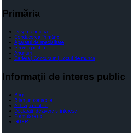
Primăria
Despre comună
Conducerea Primăriei
Aparatul de specialitate
Servicii publice
Anunturi
Cariera | Concursuri | Locuri de munca
Informaţii de interes public
Buget
Bilanţuri contabile
Achiziţii publice
Declaratii de avere si interese
Formulare tip
GDPR