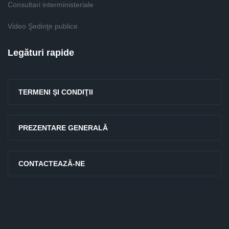
Consultari interministeriale
Video Şedinţe publice
Legături rapide
TERMENI ŞI CONDIŢII
PREZENTARE GENERALĂ
CONTACTEAZĂ-NE