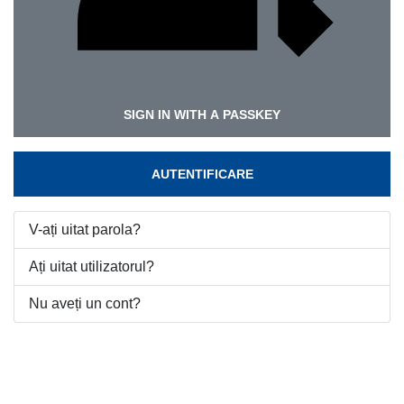
SIGN IN WITH A PASSKEY
AUTENTIFICARE
V-ați uitat parola?
Ați uitat utilizatorul?
Nu aveți un cont?