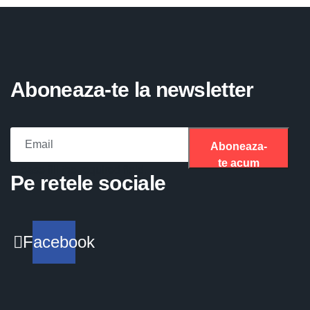
Aboneaza-te la newsletter
Aboneaza-
te acum
Please fill the required field.
Pe retele sociale
Facebook