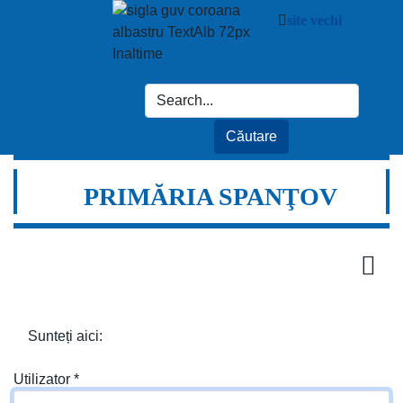
site vechi
PRIMĂRIA SPANŢOV
Sunteți aici:
Utilizator
*