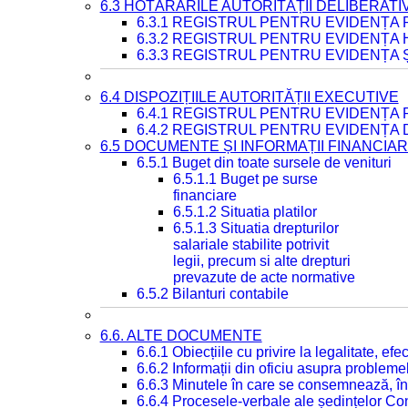
6.3 HOTĂRÂRILE AUTORITĂȚII DELIBERATI
6.3.1 REGISTRUL PENTRU EVIDENȚA
6.3.2 REGISTRUL PENTRU EVIDENȚA
6.3.3 REGISTRUL PENTRU EVIDENȚA 
6.4 DISPOZIȚIILE AUTORITĂȚII EXECUTIVE
6.4.1 REGISTRUL PENTRU EVIDENȚA 
6.4.2 REGISTRUL PENTRU EVIDENȚA 
6.5 DOCUMENTE ȘI INFORMAȚII FINANCIA
6.5.1 Buget din toate sursele de venituri
6.5.1.1 Buget pe surse
financiare
6.5.1.2 Situatia platilor
6.5.1.3 Situatia drepturilor
salariale stabilite potrivit
legii, precum si alte drepturi
prevazute de acte normative
6.5.2 Bilanturi contabile
6.6. ALTE DOCUMENTE
6.6.1 Obiecțiile cu privire la legalitate, e
6.6.2 Informații din oficiu asupra problem
6.6.3 Minutele în care se consemnează, în
6.6.4 Procesele-verbale ale ședințelor Con