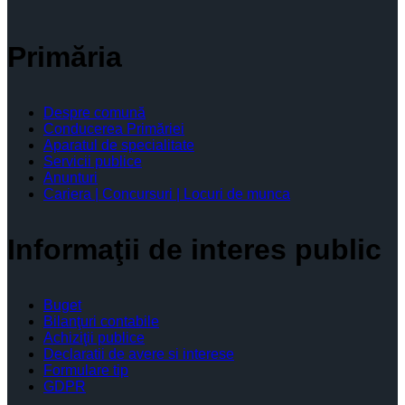
Primăria
Despre comună
Conducerea Primăriei
Aparatul de specialitate
Servicii publice
Anunturi
Cariera | Concursuri | Locuri de munca
Informaţii de interes public
Buget
Bilanţuri contabile
Achiziţii publice
Declaratii de avere si interese
Formulare tip
GDPR