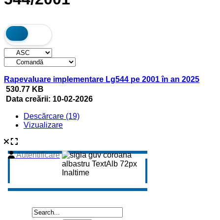
Rapevaluare implementare Lg544 pe 2001 în an 2025
530.77 KB
Data creării:
10-02-2026
Descărcare (19)
Vizualizare