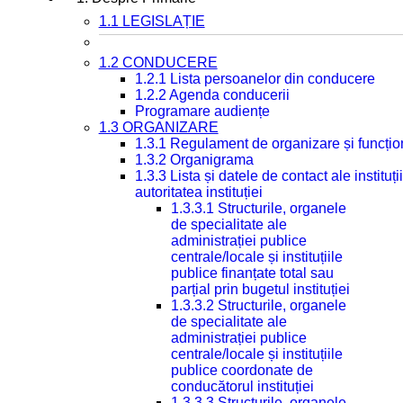
1.1 LEGISLAȚIE
1.2 CONDUCERE
1.2.1 Lista persoanelor din conducere
1.2.2 Agenda conducerii
Programare audiențe
1.3 ORGANIZARE
1.3.1 Regulament de organizare și funcțio
1.3.2 Organigrama
1.3.3 Lista și datele de contact ale instit
autoritatea instituției
1.3.3.1 Structurile, organele
de specialitate ale
administrației publice
centrale/locale și instituțiile
publice finanțate total sau
parțial prin bugetul instituției
1.3.3.2 Structurile, organele
de specialitate ale
administrației publice
centrale/locale și instituțiile
publice coordonate de
conducătorul instituției
1.3.3.3 Structurile, organele