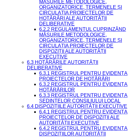
MĂSURILE METODOLOGICE,
ORGANIZATORICE, TERMENELE ȘI
CIRCULAȚIA PROIECTELOR DE
HOTĂRÂRI ALE AUTORITĂȚII
DELIBERATIVE
6.2.2 REGULAMENTUL CUPRINZÂND
MĂSURILE METODOLOGICE,
ORGANIZATORICE, TERMENELE ȘI
CIRCULAȚIA PROIECTELOR DE
DISPOZIȚII ALE AUTORITĂȚII
EXECUTIVE
6.3 HOTĂRÂRILE AUTORITĂȚII
DELIBERATIVE
6.3.1 REGISTRUL PENTRU EVIDENȚA
PROIECTELOR DE HOTĂRÂRI
6.3.2 REGISTRUL PENTRU EVIDENȚA
HOTĂRÂRILOR
6.3.3 REGISTRUL PENTRU EVIDENȚA
ȘEDINȚELOR CONSILIULUI LOCAL
6.4 DISPOZIȚIILE AUTORITĂȚII EXECUTIVE
6.4.1 REGISTRUL PENTRU EVIDENȚA
PROIECTELOR DE DISPOZIȚII ALE
AUTORITĂȚII EXECUTIVE
6.4.2 REGISTRUL PENTRU EVIDENȚA
DISPOZIȚIILOR AUTORITĂȚII