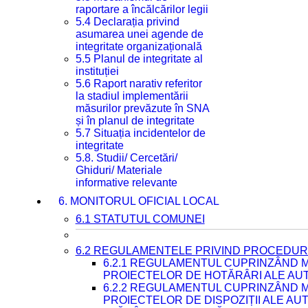
raportare a încălcărilor legii
5.4 Declarația privind
asumarea unei agende de
integritate organizațională
5.5 Planul de integritate al
instituției
5.6 Raport narativ referitor
la stadiul implementării
măsurilor prevăzute în SNA
și în planul de integritate
5.7 Situația incidentelor de
integritate
5.8. Studii/ Cercetări/
Ghiduri/ Materiale
informative relevante
6. MONITORUL OFICIAL LOCAL
6.1 STATUTUL COMUNEI
6.2 REGULAMENTELE PRIVIND PROCEDURI
6.2.1 REGULAMENTUL CUPRINZÂND M
PROIECTELOR DE HOTĂRÂRI ALE AUT
6.2.2 REGULAMENTUL CUPRINZÂND M
PROIECTELOR DE DISPOZIȚII ALE AU