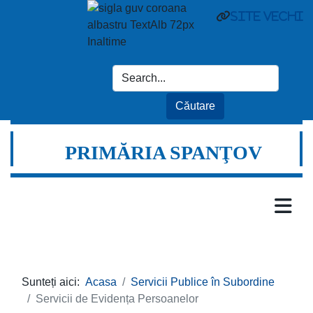
site vechi
PRIMĂRIA SPANŢOV
Sunteți aici:
Acasa
Servicii Publice în Subordine
Servicii de Evidența Persoanelor