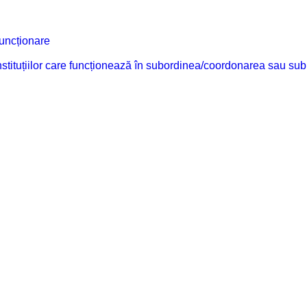
funcționare
 instituțiilor care funcționează în subordinea/coordonarea sau sub