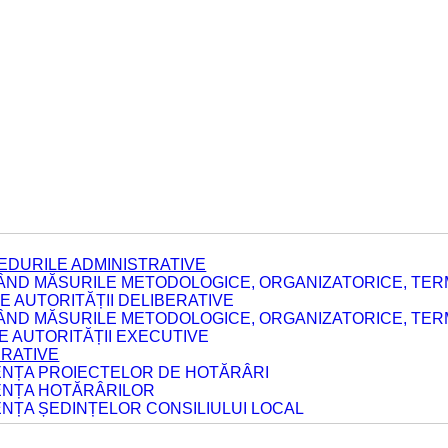
EDURILE ADMINISTRATIVE
ÂND MĂSURILE METODOLOGICE, ORGANIZATORICE, TERM
 AUTORITĂȚII DELIBERATIVE
ÂND MĂSURILE METODOLOGICE, ORGANIZATORICE, TERM
LE AUTORITĂȚII EXECUTIVE
ERATIVE
DENȚA PROIECTELOR DE HOTĂRÂRI
DENȚA HOTĂRÂRILOR
ENȚA ȘEDINȚELOR CONSILIULUI LOCAL