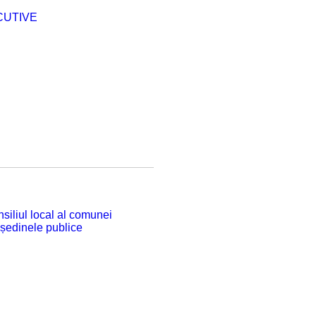
CUTIVE
siliul local al comunei
 ședinele publice