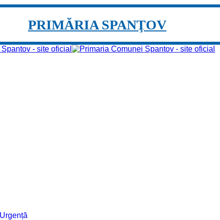
PRIMĂRIA SPANŢOV
e Urgență