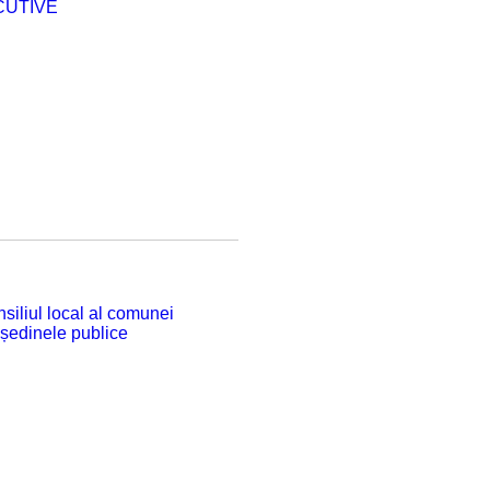
CUTIVE
siliul local al comunei
 ședinele publice