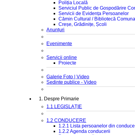
Poliția Locală
Serviciul Public de Gospodărire C
Servicii de Evidența Persoanelor
Cămin Cultural / Bibliotecă Comuna
Creșe, Grădinițe, Școli
Anunțuri
Evenimente
Servicii online
Proiecte
Galerie Foto | Video
Sedinte publice - Video
1. Despre Primarie
1.1 LEGISLAȚIE
1.2 CONDUCERE
1.2.1 Lista persoanelor din conduce
1.2.2 Agenda conducerii