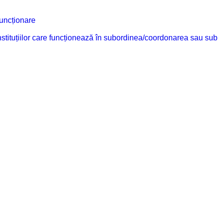
funcționare
 instituțiilor care funcționează în subordinea/coordonarea sau sub