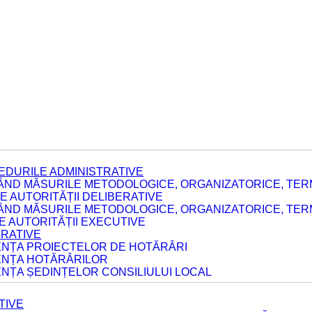
EDURILE ADMINISTRATIVE
ÂND MĂSURILE METODOLOGICE, ORGANIZATORICE, TERM
 AUTORITĂȚII DELIBERATIVE
ÂND MĂSURILE METODOLOGICE, ORGANIZATORICE, TERM
LE AUTORITĂȚII EXECUTIVE
ERATIVE
DENȚA PROIECTELOR DE HOTĂRÂRI
DENȚA HOTĂRÂRILOR
ENȚA ȘEDINȚELOR CONSILIULUI LOCAL
TIVE