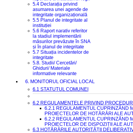
5.4 Declarația privind
asumarea unei agende de
integritate organizațională
5.5 Planul de integritate al
instituției
5.6 Raport narativ referitor
la stadiul implementării
măsurilor prevăzute în SNA
și în planul de integritate
5.7 Situația incidentelor de
integritate
5.8. Studii/ Cercetări/
Ghiduri/ Materiale
informative relevante
6. MONITORUL OFICIAL LOCAL
6.1 STATUTUL COMUNEI
6.2 REGULAMENTELE PRIVIND PROCEDURI
6.2.1 REGULAMENTUL CUPRINZÂND M
PROIECTELOR DE HOTĂRÂRI ALE AUT
6.2.2 REGULAMENTUL CUPRINZÂND M
PROIECTELOR DE DISPOZIȚII ALE AU
6.3 HOTĂRÂRILE AUTORITĂȚII DELIBERATI