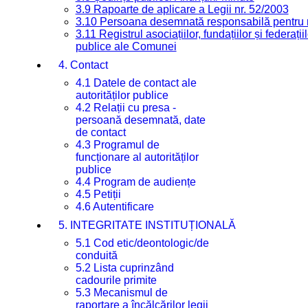
3.9 Rapoarte de aplicare a Legii nr. 52/2003
3.10 Persoana desemnată responsabilă pentru re
3.11 Registrul asociațiilor, fundațiilor și federații
publice ale Comunei
4. Contact
4.1 Datele de contact ale
autorităților publice
4.2 Relații cu presa -
persoană desemnată, date
de contact
4.3 Programul de
funcționare al autorităților
publice
4.4 Program de audiențe
4.5 Petiții
4.6 Autentificare
5. INTEGRITATE INSTITUȚIONALĂ
5.1 Cod etic/deontologic/de
conduită
5.2 Lista cuprinzând
cadourile primite
5.3 Mecanismul de
raportare a încălcărilor legii