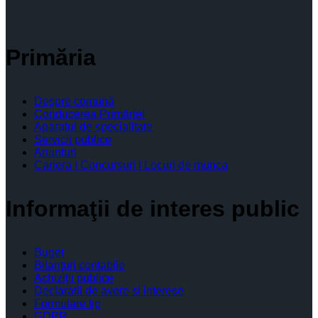
Primăria
Despre comună
Conducerea Primăriei
Aparatul de specialitate
Servicii publice
Anunturi
Cariera | Concursuri | Locuri de munca
Informaţii de interes public
Buget
Bilanţuri contabile
Achiziţii publice
Declaratii de avere si interese
Formulare tip
GDPR