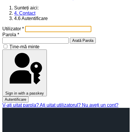
Sunteți aici:
4. Contact
4.6 Autentificare
Utilizator
*
Parola
*
Arată Parola
Ține-mă minte
Sign in with a passkey
Autentificare
V-ați uitat parola?
Ați uitat utilizatorul?
Nu aveți un cont?