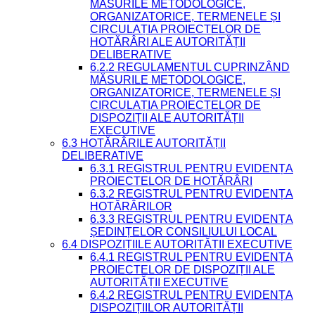
MĂSURILE METODOLOGICE,
ORGANIZATORICE, TERMENELE ȘI
CIRCULAȚIA PROIECTELOR DE
HOTĂRÂRI ALE AUTORITĂȚII
DELIBERATIVE
6.2.2 REGULAMENTUL CUPRINZÂND
MĂSURILE METODOLOGICE,
ORGANIZATORICE, TERMENELE ȘI
CIRCULAȚIA PROIECTELOR DE
DISPOZIȚII ALE AUTORITĂȚII
EXECUTIVE
6.3 HOTĂRÂRILE AUTORITĂȚII
DELIBERATIVE
6.3.1 REGISTRUL PENTRU EVIDENȚA
PROIECTELOR DE HOTĂRÂRI
6.3.2 REGISTRUL PENTRU EVIDENȚA
HOTĂRÂRILOR
6.3.3 REGISTRUL PENTRU EVIDENȚA
ȘEDINȚELOR CONSILIULUI LOCAL
6.4 DISPOZIȚIILE AUTORITĂȚII EXECUTIVE
6.4.1 REGISTRUL PENTRU EVIDENȚA
PROIECTELOR DE DISPOZIȚII ALE
AUTORITĂȚII EXECUTIVE
6.4.2 REGISTRUL PENTRU EVIDENȚA
DISPOZIȚIILOR AUTORITĂȚII