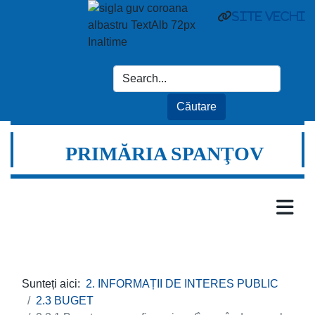
site vechi
PRIMĂRIA SPANŢOV
Sunteți aici:
2. INFORMAȚII DE INTERES PUBLIC
2.3 BUGET