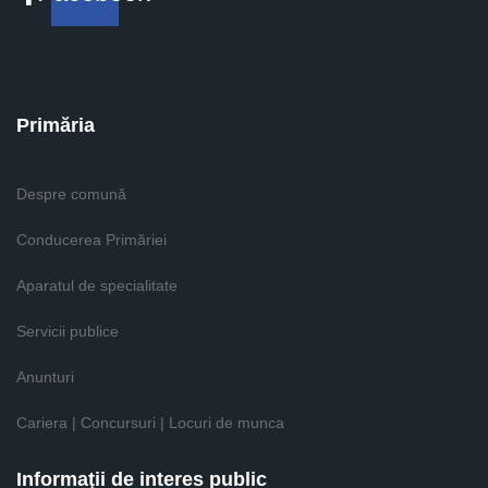
Primăria
Despre comună
Conducerea Primăriei
Aparatul de specialitate
Servicii publice
Anunturi
Cariera | Concursuri | Locuri de munca
Informaţii de interes public