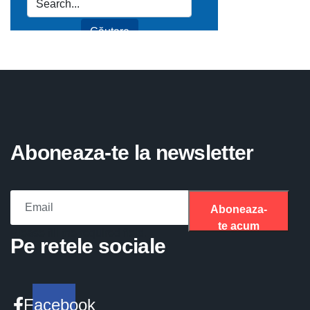
Aboneaza-te la newsletter
Aboneaza-
te acum
Please fill the required field.
Pe retele sociale
Facebook