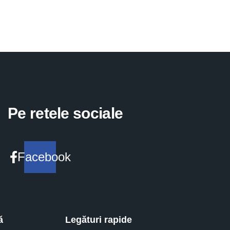
Pe retele sociale
Facebook
ă
Legături rapide