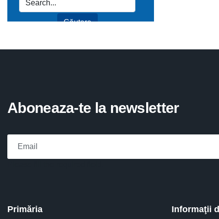
Aboneaza-te la newsletter
Please fill the required field.
Primăria
Informaţii 