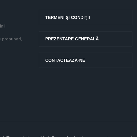
TERMENI ŞI CONDIŢII
nii
e propuneri,
PREZENTARE GENERALĂ
CONTACTEAZĂ-NE