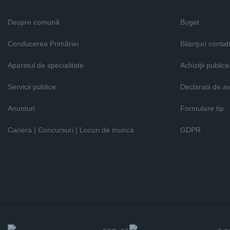
Despre comună
Buget
Conducerea Primăriei
Bilanţuri contab
Aparatul de specialitate
Achiziţii publice
Servicii publice
Declaratii de a
Anunturi
Formulare tip
Cariera | Concursuri | Locuri de munca
GDPR