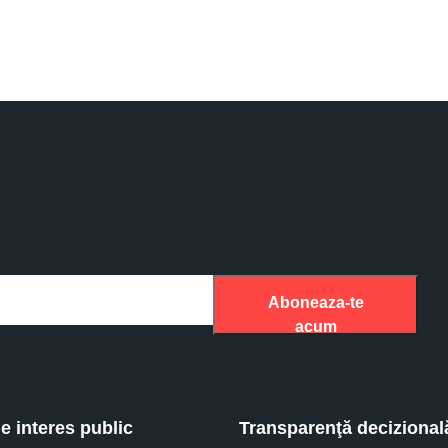
Aboneaza-te
acum
de interes public
Transparenţă decizional