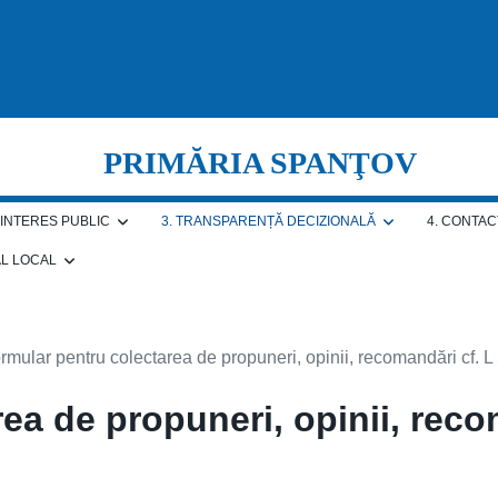
PRIMĂRIA SPANŢOV
E INTERES PUBLIC
3. TRANSPARENȚĂ DECIZIONALĂ
4. CONTAC
AL LOCAL
rmular pentru colectarea de propuneri, opinii, recomandări cf. 
rea de propuneri, opinii, rec