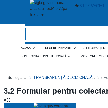
site vechi
ACASA
1. DESPRE PRIMARIE
2. INFORMAȚII D
5. INTEGRITATE INSTITUȚIONALĂ
6. MONITORUL OFICI
Sunteți aici:
3. TRANSPARENȚĂ DECIZIONALĂ
3.2 Fo
3.2 Formular pentru colecta