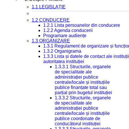
1.1 LEGISLAȚIE
1.2 CONDUCERE
1.2.1 Lista persoanelor din conducere
1.2.2 Agenda conducerii
Programare audiențe
1.3 ORGANIZARE
1.3.1 Regulament de organizare și funcțio
1.3.2 Organigrama
1.3.3 Lista și datele de contact ale instit
autoritatea instituției
1.3.3.1 Structurile, organele
de specialitate ale
administrației publice
centrale/locale și instituțiile
publice finanțate total sau
parțial prin bugetul instituției
1.3.3.2 Structurile, organele
de specialitate ale
administrației publice
centrale/locale și instituțiile
publice coordonate de
conducătorul instituției
1.3.3.3 Structurile, organele