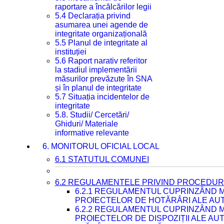
raportare a încălcărilor legii
5.4 Declarația privind
asumarea unei agende de
integritate organizațională
5.5 Planul de integritate al
instituției
5.6 Raport narativ referitor
la stadiul implementării
măsurilor prevăzute în SNA
și în planul de integritate
5.7 Situația incidentelor de
integritate
5.8. Studii/ Cercetări/
Ghiduri/ Materiale
informative relevante
6. MONITORUL OFICIAL LOCAL
6.1 STATUTUL COMUNEI
6.2 REGULAMENTELE PRIVIND PROCEDURI
6.2.1 REGULAMENTUL CUPRINZÂND M
PROIECTELOR DE HOTĂRÂRI ALE AUT
6.2.2 REGULAMENTUL CUPRINZÂND M
PROIECTELOR DE DISPOZIȚII ALE AU