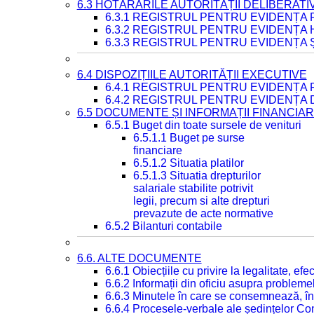
6.3 HOTĂRÂRILE AUTORITĂȚII DELIBERATI
6.3.1 REGISTRUL PENTRU EVIDENȚA
6.3.2 REGISTRUL PENTRU EVIDENȚA
6.3.3 REGISTRUL PENTRU EVIDENȚA 
6.4 DISPOZIȚIILE AUTORITĂȚII EXECUTIVE
6.4.1 REGISTRUL PENTRU EVIDENȚA 
6.4.2 REGISTRUL PENTRU EVIDENȚA 
6.5 DOCUMENTE ȘI INFORMAȚII FINANCIA
6.5.1 Buget din toate sursele de venituri
6.5.1.1 Buget pe surse
financiare
6.5.1.2 Situatia platilor
6.5.1.3 Situatia drepturilor
salariale stabilite potrivit
legii, precum si alte drepturi
prevazute de acte normative
6.5.2 Bilanturi contabile
6.6. ALTE DOCUMENTE
6.6.1 Obiecțiile cu privire la legalitate, e
6.6.2 Informații din oficiu asupra problem
6.6.3 Minutele în care se consemnează, în
6.6.4 Procesele-verbale ale ședințelor Con