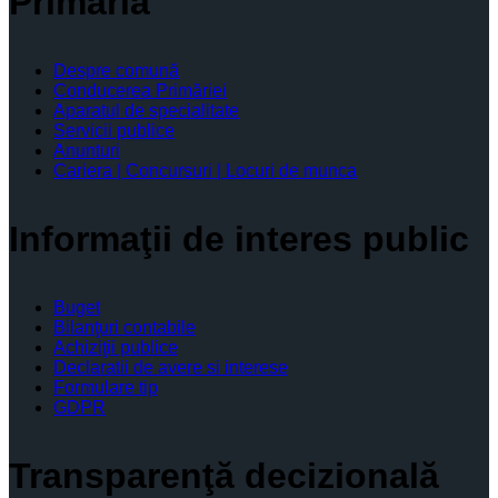
Primăria
Despre comună
Conducerea Primăriei
Aparatul de specialitate
Servicii publice
Anunturi
Cariera | Concursuri | Locuri de munca
Informaţii de interes public
Buget
Bilanţuri contabile
Achiziţii publice
Declaratii de avere si interese
Formulare tip
GDPR
Transparenţă decizională