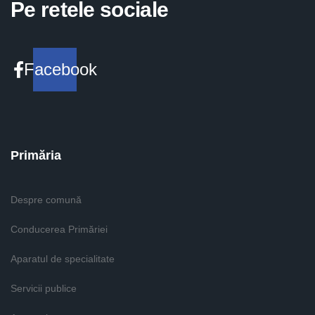
Pe retele sociale
Facebook
Primăria
Despre comună
Conducerea Primăriei
Aparatul de specialitate
Servicii publice