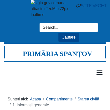
site vechi
PRIMĂRIA SPANŢOV
Sunteți aici:
Acasa
Compartimente
Starea civilă
1. Informații generale