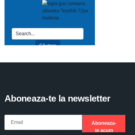
Aboneaza-te la newsletter
Aboneaza-
te acum
Please fill the required field.