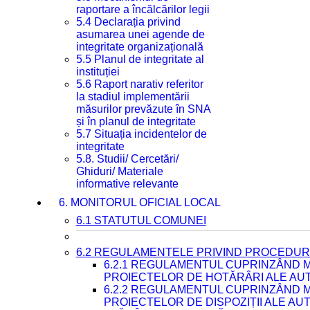
raportare a încălcărilor legii
5.4 Declarația privind
asumarea unei agende de
integritate organizațională
5.5 Planul de integritate al
instituției
5.6 Raport narativ referitor
la stadiul implementării
măsurilor prevăzute în SNA
și în planul de integritate
5.7 Situația incidentelor de
integritate
5.8. Studii/ Cercetări/
Ghiduri/ Materiale
informative relevante
6. MONITORUL OFICIAL LOCAL
6.1 STATUTUL COMUNEI
6.2 REGULAMENTELE PRIVIND PROCEDURI
6.2.1 REGULAMENTUL CUPRINZÂND M
PROIECTELOR DE HOTĂRÂRI ALE AUT
6.2.2 REGULAMENTUL CUPRINZÂND M
PROIECTELOR DE DISPOZIȚII ALE AU