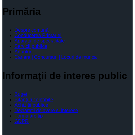
Primăria
Despre comună
Conducerea Primăriei
Aparatul de specialitate
Servicii publice
Anunturi
Cariera | Concursuri | Locuri de munca
Informaţii de interes public
Buget
Bilanţuri contabile
Achiziţii publice
Declaratii de avere si interese
Formulare tip
GDPR