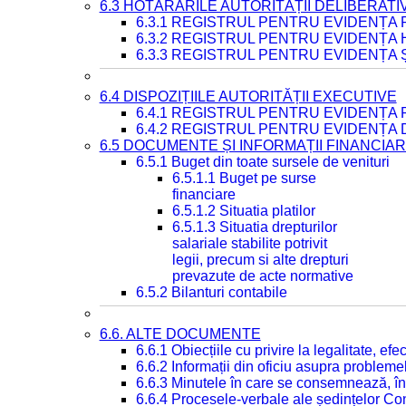
6.3 HOTĂRÂRILE AUTORITĂȚII DELIBERATI
6.3.1 REGISTRUL PENTRU EVIDENȚA
6.3.2 REGISTRUL PENTRU EVIDENȚA
6.3.3 REGISTRUL PENTRU EVIDENȚA 
6.4 DISPOZIȚIILE AUTORITĂȚII EXECUTIVE
6.4.1 REGISTRUL PENTRU EVIDENȚA 
6.4.2 REGISTRUL PENTRU EVIDENȚA 
6.5 DOCUMENTE ȘI INFORMAȚII FINANCIA
6.5.1 Buget din toate sursele de venituri
6.5.1.1 Buget pe surse
financiare
6.5.1.2 Situatia platilor
6.5.1.3 Situatia drepturilor
salariale stabilite potrivit
legii, precum si alte drepturi
prevazute de acte normative
6.5.2 Bilanturi contabile
6.6. ALTE DOCUMENTE
6.6.1 Obiecțiile cu privire la legalitate, e
6.6.2 Informații din oficiu asupra problem
6.6.3 Minutele în care se consemnează, în
6.6.4 Procesele-verbale ale ședințelor Con