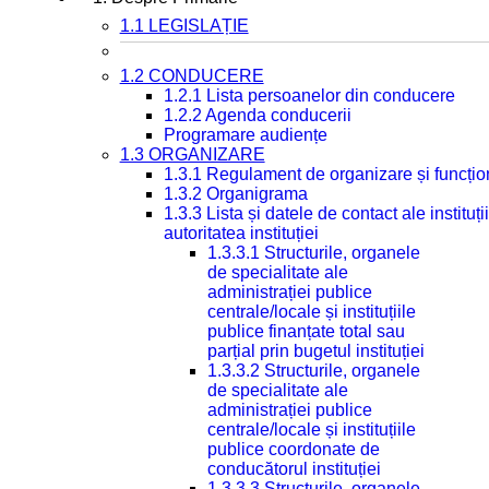
1.1 LEGISLAȚIE
1.2 CONDUCERE
1.2.1 Lista persoanelor din conducere
1.2.2 Agenda conducerii
Programare audiențe
1.3 ORGANIZARE
1.3.1 Regulament de organizare și funcțio
1.3.2 Organigrama
1.3.3 Lista și datele de contact ale instit
autoritatea instituției
1.3.3.1 Structurile, organele
de specialitate ale
administrației publice
centrale/locale și instituțiile
publice finanțate total sau
parțial prin bugetul instituției
1.3.3.2 Structurile, organele
de specialitate ale
administrației publice
centrale/locale și instituțiile
publice coordonate de
conducătorul instituției
1.3.3.3 Structurile, organele