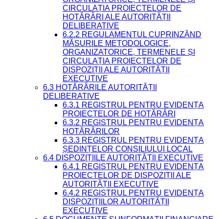
CIRCULAȚIA PROIECTELOR DE
HOTĂRÂRI ALE AUTORITĂȚII
DELIBERATIVE
6.2.2 REGULAMENTUL CUPRINZÂND
MĂSURILE METODOLOGICE,
ORGANIZATORICE, TERMENELE ȘI
CIRCULAȚIA PROIECTELOR DE
DISPOZIȚII ALE AUTORITĂȚII
EXECUTIVE
6.3 HOTĂRÂRILE AUTORITĂȚII
DELIBERATIVE
6.3.1 REGISTRUL PENTRU EVIDENȚA
PROIECTELOR DE HOTĂRÂRI
6.3.2 REGISTRUL PENTRU EVIDENȚA
HOTĂRÂRILOR
6.3.3 REGISTRUL PENTRU EVIDENȚA
ȘEDINȚELOR CONSILIULUI LOCAL
6.4 DISPOZIȚIILE AUTORITĂȚII EXECUTIVE
6.4.1 REGISTRUL PENTRU EVIDENȚA
PROIECTELOR DE DISPOZIȚII ALE
AUTORITĂȚII EXECUTIVE
6.4.2 REGISTRUL PENTRU EVIDENȚA
DISPOZIȚIILOR AUTORITĂȚII
EXECUTIVE