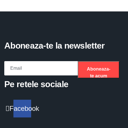
Aboneaza-te la newsletter
Aboneaza-
te acum
Please fill the required field.
Pe retele sociale
Facebook