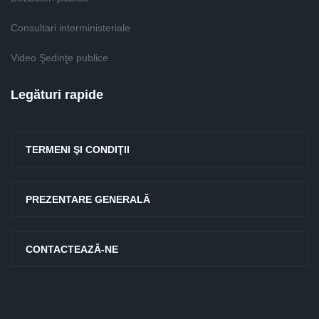
Consultari interministeriale
Video Şedinţe publice
Legături rapide
TERMENI ŞI CONDIŢII
PREZENTARE GENERALĂ
CONTACTEAZĂ-NE