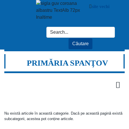
site vechi
PRIMĂRIA SPANŢOV
Nu există articole în această categorie. Dacă pe această pagină există
subcategorii, acestea pot conține articole.