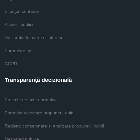
Bilanţuri contabile
Achiziţii publice
Declaratii de avere si interese
Formulare tip
GDPR
Transparenţă decizională
Proiecte de acte normative
Formular colectare propuneri, opinii
Registru consemnare si analizare propuneri, opinii
Dezbateri publice