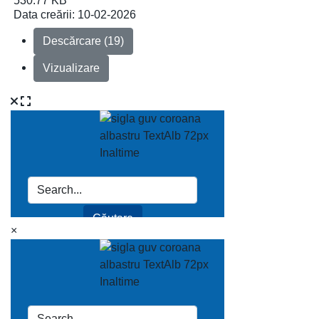
530.77 KB
Data creării:
10-02-2026
Descărcare (19)
Vizualizare
×