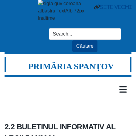
site vechi
PRIMĂRIA SPANŢOV
2.2 BULETINUL INFORMATIV AL