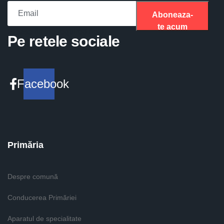
Aboneaza-
te acum
Please fill the required field.
Pe retele sociale
Facebook
Primăria
Despre comună
Conducerea Primăriei
Aparatul de specialitate