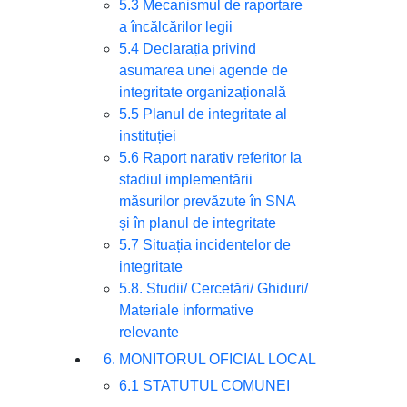
5.3 Mecanismul de raportare
a încălcărilor legii
5.4 Declarația privind
asumarea unei agende de
integritate organizațională
5.5 Planul de integritate al
instituției
5.6 Raport narativ referitor la
stadiul implementării
măsurilor prevăzute în SNA
și în planul de integritate
5.7 Situația incidentelor de
integritate
5.8. Studii/ Cercetări/ Ghiduri/
Materiale informative
relevante
6. MONITORUL OFICIAL LOCAL
6.1 STATUTUL COMUNEI