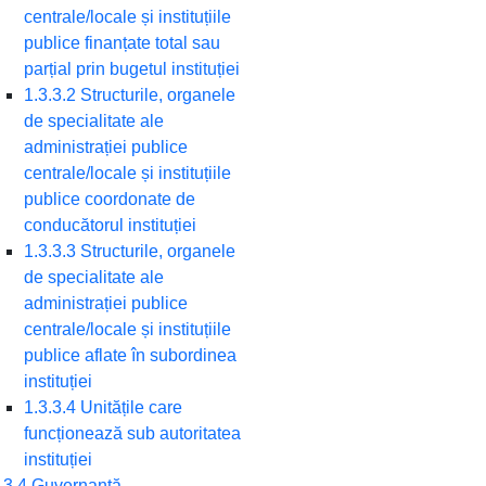
centrale/locale și instituțiile
publice finanțate total sau
parțial prin bugetul instituției
1.3.3.2 Structurile, organele
de specialitate ale
administrației publice
centrale/locale și instituțiile
publice coordonate de
conducătorul instituției
1.3.3.3 Structurile, organele
de specialitate ale
administrației publice
centrale/locale și instituțiile
publice aflate în subordinea
instituției
1.3.3.4 Unitățile care
funcționează sub autoritatea
instituției
.3.4 Guvernanță