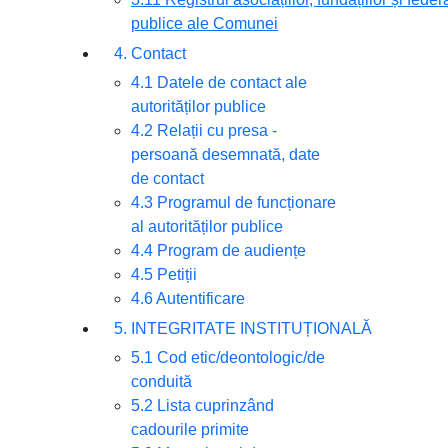
publice ale Comunei
4. Contact
4.1 Datele de contact ale
autorităților publice
4.2 Relații cu presa -
persoană desemnată, date
de contact
4.3 Programul de funcționare
al autorităților publice
4.4 Program de audiențe
4.5 Petiții
4.6 Autentificare
5. INTEGRITATE INSTITUȚIONALĂ
5.1 Cod etic/deontologic/de
conduită
5.2 Lista cuprinzând
cadourile primite