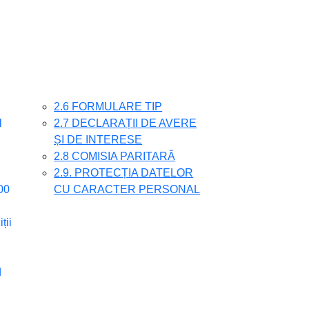
2.6 FORMULARE TIP
l
2.7 DECLARAȚII DE AVERE
ȘI DE INTERESE
2.8 COMISIA PARITARĂ
2.9. PROTECȚIA DATELOR
00
CU CARACTER PERSONAL
ții
d