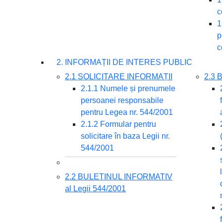
c
1
p
c
2. INFORMAȚII DE INTERES PUBLIC
2.1 SOLICITARE INFORMAȚII
2.3
2.1.1 Numele și prenumele
persoanei responsabile
pentru Legea nr. 544/2001
2.1.2 Formular pentru
solicitare în baza Legii nr.
544/2001
2.2 BULETINUL INFORMATIV
al Legii 544/2001