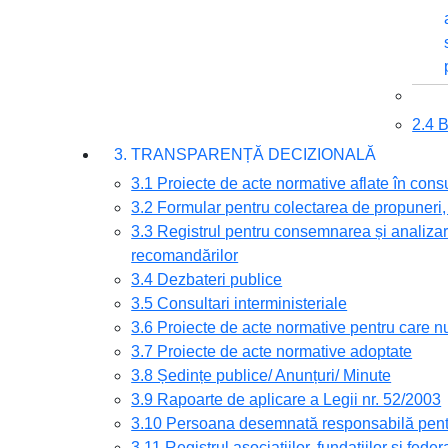
2.4
3. TRANSPARENȚĂ DECIZIONALĂ
3.1 Proiecte de acte normative aflate în cons
3.2 Formular pentru colectarea de propuneri, 
3.3 Registrul pentru consemnarea și analizare
recomandărilor
3.4 Dezbateri publice
3.5 Consultari interministeriale
3.6 Proiecte de acte normative pentru care nu
3.7 Proiecte de acte normative adoptate
3.8 Ședințe publice/ Anunțuri/ Minute
3.9 Rapoarte de aplicare a Legii nr. 52/2003
3.10 Persoana desemnată responsabilă pentru
3.11 Registrul asociațiilor, fundațiilor și feder